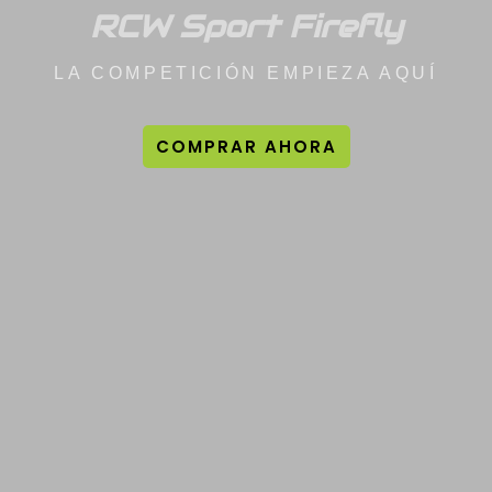
RCW Sport Firefly
LA COMPETICIÓN EMPIEZA AQUÍ
COMPRAR AHORA