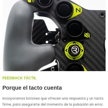
FEEDBACK TÁCTIL
Porque el tacto cuenta
Incorporamos botones que ofrecen una respuesta y un tacto
firme, para asegurarte del momento de la pulsación sin error.