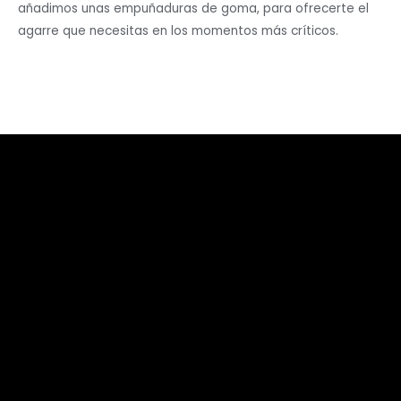
añadimos unas empuñaduras de goma, para ofrecerte el
agarre que necesitas en los momentos más críticos.