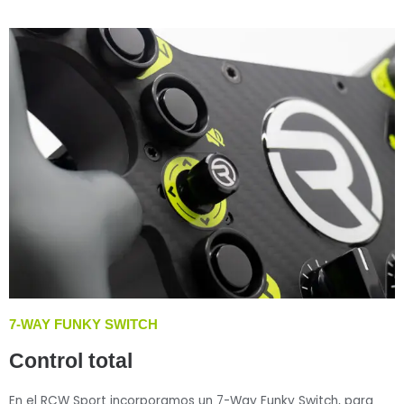
7-WAY FUNKY SWITCH
Control total
En el RCW Sport incorporamos un 7-Way Funky Switch, para